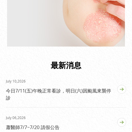
最新消息
July 10,2026
今日7/11(五)午晚正常看診，明日(六)因颱風來襲停
診
July 06,2026
蕭醫師7/7~7/20 請假公告