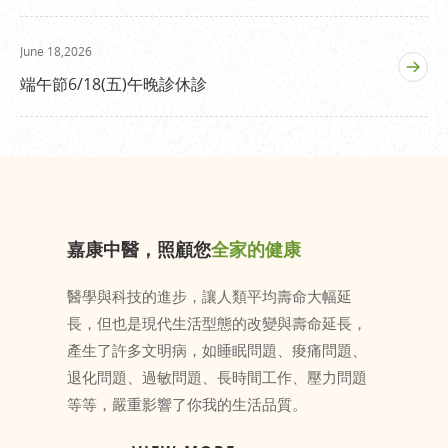
June 18,2026
端午節6/18(五)午晚診休診
嘉康中醫，照顧您
全家的健康
醫學與科技的進步，讓人類平均壽命大幅延
長，但也是現代生活型態的改變與壽命延長，
產生了許多文明病，如睡眠問題、痠痛問題、
退化問題、過敏問題、長時間工作、壓力問題
等等，嚴重影響了你我的生活品質。