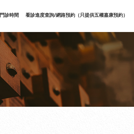
門診時間
看診進度查詢/網路預約（只提供五權嘉康預約）