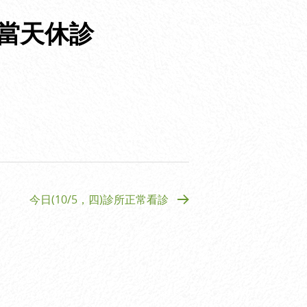
慶日當天休診
今日(10/5，四)診所正常看診