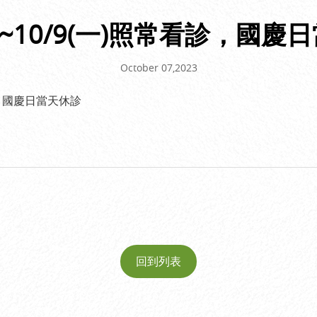
六)~10/9(一)照常看診，國
October 07,2023
看診，國慶日當天休診
回到列表