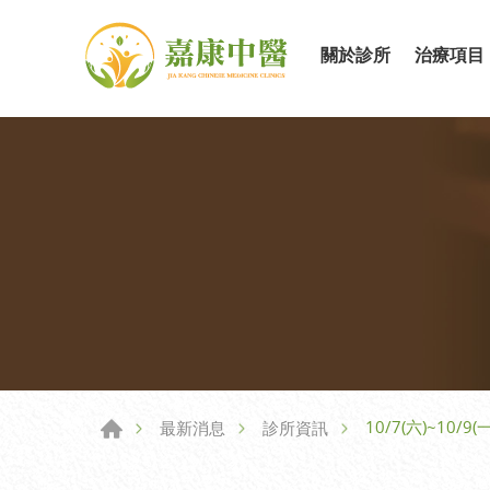
關於診所
治療項目
10/7(六)~10
最新消息
診所資訊