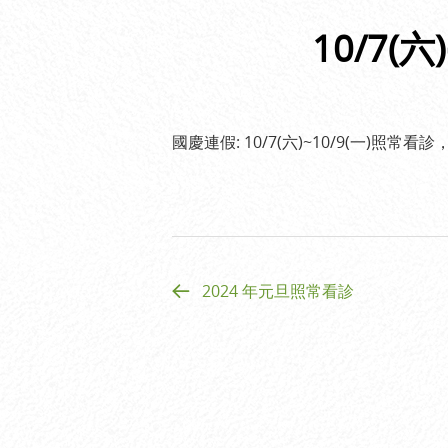
10/7(
國慶連假: 10/7(六)~10/9(一)照常
2024 年元旦照常看診