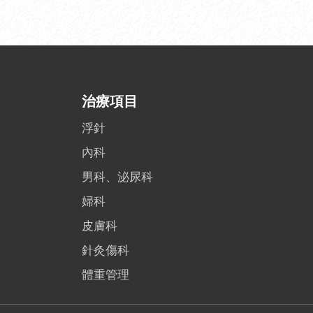
治療項目
浮針
內科
男科、泌尿科
婦科
皮膚科
針灸傷科
體重管理