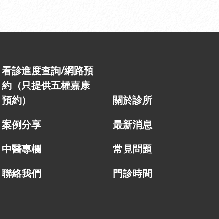
看診進度查詢/網路預
約（只提供五權嘉康
預約）
關於診所
案例分享
最新消息
中醫專欄
常見問題
聯絡我們
門診時間