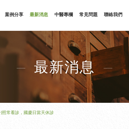
案例分享
最新消息
中醫專欄
常見問題
聯絡我們
最新消息
/9(一)照常看診，國慶日當天休診