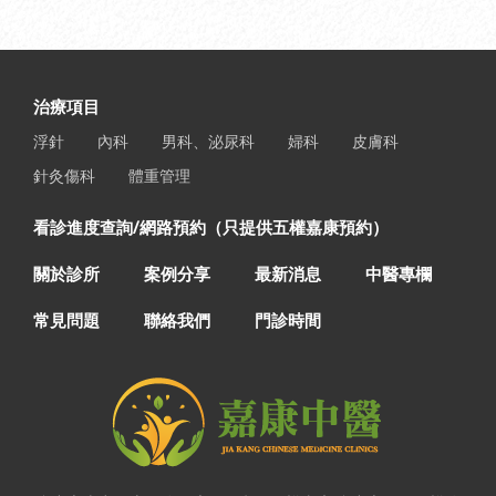
治療項目
浮針
內科
男科、泌尿科
婦科
皮膚科
針灸傷科
體重管理
看診進度查詢/網路預約（只提供五權嘉康預約）
關於診所
案例分享
最新消息
中醫專欄
常見問題
聯絡我們
門診時間