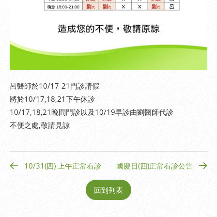
呂醫師於10/17-21門診請假
將於10/17,18,21下午休診
10/17,18,21晚間門診以及10/19早診由劉醫師代診
不便之處,敬請見諒
10/31(四) 上午正常看診
國慶日(四)正常看診公告
回到列表