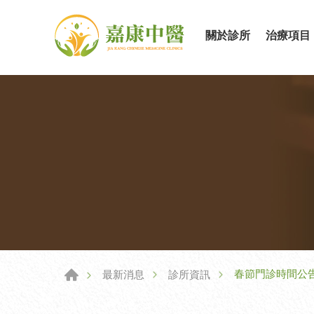
關於診所
治療項目
春節門診時間公
最新消息
診所資訊