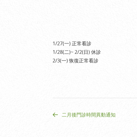
1/27(一) 正常看診
1/28(二)~ 2/2(日) 休診
2/3(一) 恢復正常看診
二月後門診時間異動通知