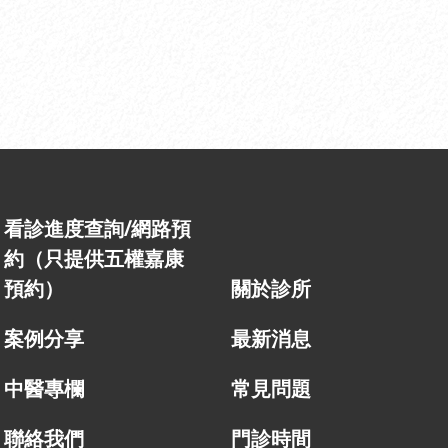
看診進度查詢/網路預
約（只提供五權嘉康
預約）
關於診所
案例分享
最新消息
中醫專欄
常見問題
聯絡我們
門診時間