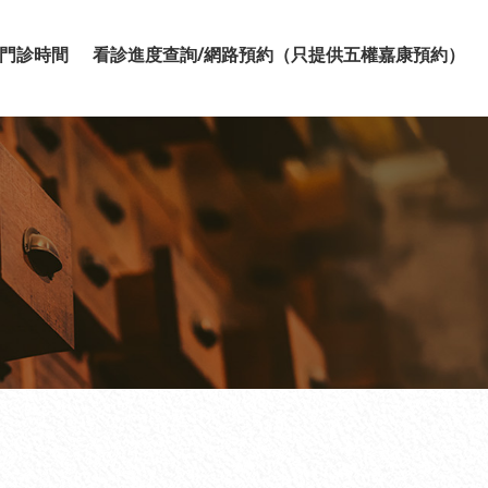
門診時間
看診進度查詢/網路預約（只提供五權嘉康預約）