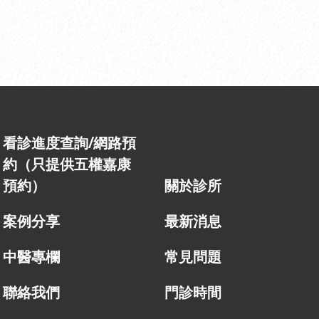
看診進度查詢/網路預
約（只提供五權嘉康
預約）
關於診所
案例分享
最新消息
中醫專欄
常見問題
聯絡我們
門診時間