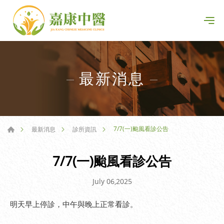
最新消息
7/7(一)颱風看診公告
最新消息
診所資訊
7/7(一)颱風看診公告
July 06,2025
明天早上停診，中午與晚上正常看診。