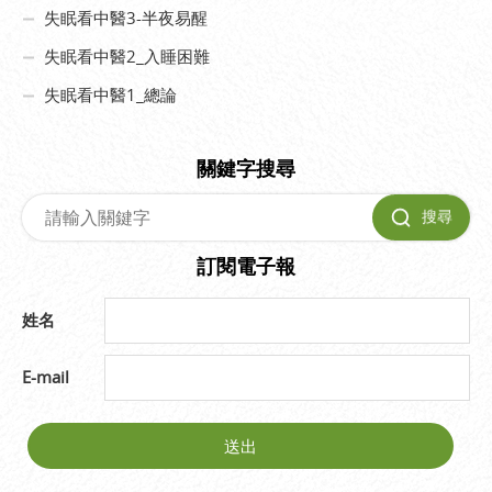
失眠看中醫3-半夜易醒
失眠看中醫2_入睡困難
失眠看中醫1_總論
關鍵字搜尋
搜尋
訂閱電子報
姓名
E-mail
送出