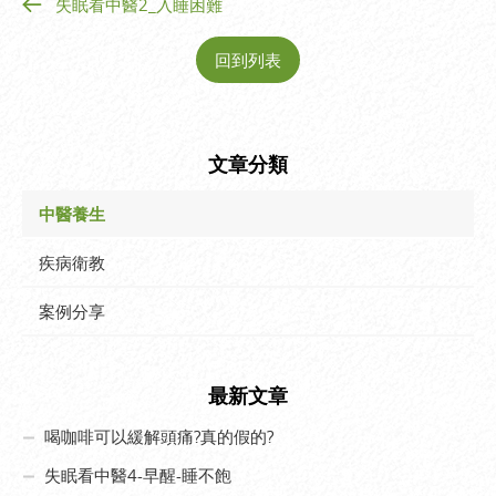
失眠看中醫2_入睡困難
回到列表
文章分類
中醫養生
疾病衛教
案例分享
最新文章
喝咖啡可以緩解頭痛?真的假的?
失眠看中醫4-早醒-睡不飽