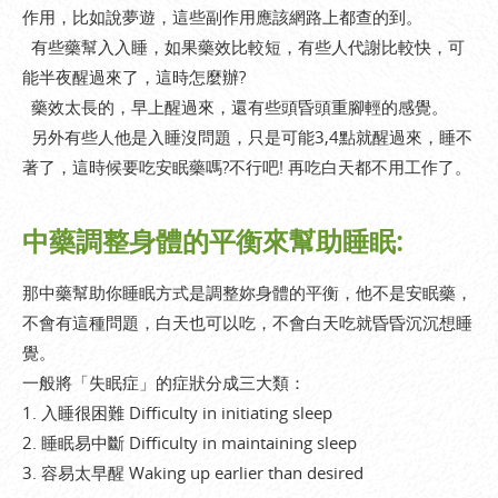
作用，比如說夢遊，這些副作用應該網路上都查的到。
有些藥幫入入睡，如果藥效比較短，有些人代謝比較快，可
能半夜醒過來了，這時怎麼辦?
藥效太長的，早上醒過來，還有些頭昏頭重腳輕的感覺。
另外有些人他是入睡沒問題，只是可能3,4點就醒過來，睡不
著了，這時候要吃安眠藥嗎?不行吧! 再吃白天都不用工作了。
中藥調整身體的平衡來幫助睡眠:
那中藥幫助你睡眠方式是調整妳身體的平衡，他不是安眠藥，
不會有這種問題，白天也可以吃，不會白天吃就昏昏沉沉想睡
覺。
一般將「失眠症」的症狀分成三大類：
1. 入睡很困難 Difficulty in initiating sleep
2. 睡眠易中斷 Difficulty in maintaining sleep
3. 容易太早醒 Waking up earlier than desired