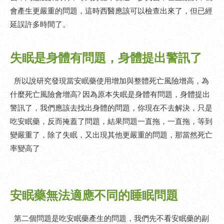
會產生更嚴重的問題，這時西醫應該可以檢查出來了，但已經
延誤許多時間了。
失眠是身體有問題，身體提出警訊了
所以說研究發現當安眠藥使用增加與整體死亡風險增高，為
什麼死亡風險會增高? 因為原本失眠是身體有問題，身體提出
警訊了，我們應該去找出身體的問題，你現在不去解決，只是
吃安眠藥，反而掩蓋了問題，結果問題一直拖，一直拖，等到
變嚴重了，除了失眠，又出現其他更嚴重的問題，那當然死亡
率變高了
安眠藥無法適應不同的睡眠問題
第二個問題是吃安眠藥產生的問題，我們先不看安眠藥的副