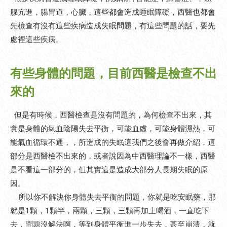
腺亢進，腸胃道，心臟，這些都會造成睡眠障礙，西醫也都會
先檢查有沒有這些疾病造成失眠問題，有這些問題的話，要先
處裡這些疾病。
有些身體的問題，目前西醫是檢查不出
來的
但是有時候，西醫檢查是沒有問題的，為何檢查不出來，其
實是身體的氣血陰陽失去平衡，可能血虛，可能身體濕熱，可
能氣血循環不通，，所造成的失眠這我們之後會再做介紹，這
部分是西醫檢不出來的，或者說因為中西醫理論不一樣，西醫
是不看這一部分的，但其實這是造成大部分人長期失眠的原
因。
所以你不解決你身體失去平衡的問題，你就是吃安眠藥，那
就是1顆，1顆半，兩顆，三顆，三顆再加上喝酒，一直吃下
去，問題沒解決啊，等到身體平衡進一步失去，甚至崩潰，就