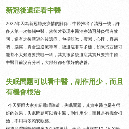
新冠後遺症看中醫
2022年因為新冠肺炎疫情的關係，中醫推出了清冠一號，許
多人第一次接觸中醫，然後才發現中醫治療清冠肺炎很有效
阿，還有之後新冠的後遺症，包括咳嗽，疲累，心悸，容易
喘，腦霧，胃食道逆流等等，後遺症非常多樣，如果找西醫可
能都不太知道要找哪一科，其實很多後遺症其實只要找中醫，
中醫目前沒有分科，大部分都有很好的改善。
失眠問題可以看中醫，副作用少，而且
有機會根治
今天要跟大家介紹睡眠障礙，失眠問題，其實中醫也是有很
好的效果，失眠問題可以看中醫，副作用少，而且是有機會根
治，不用再依賴安眠藥。
根據台灣睡眠醫學會2019年統計，全台上班族有10.7％的民