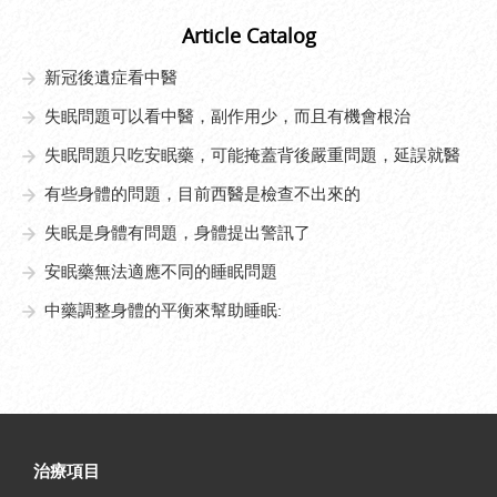
Article Catalog
新冠後遺症看中醫
失眠問題可以看中醫，副作用少，而且有機會根治
失眠問題只吃安眠藥，可能掩蓋背後嚴重問題，延誤就醫
有些身體的問題，目前西醫是檢查不出來的
失眠是身體有問題，身體提出警訊了
安眠藥無法適應不同的睡眠問題
中藥調整身體的平衡來幫助睡眠:
治療項目